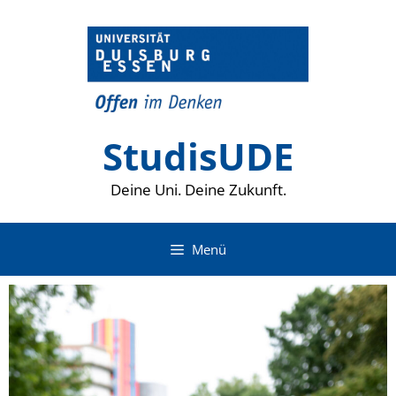
Zum
Inhalt
springen
StudisUDE
Deine Uni. Deine Zukunft.
Menü