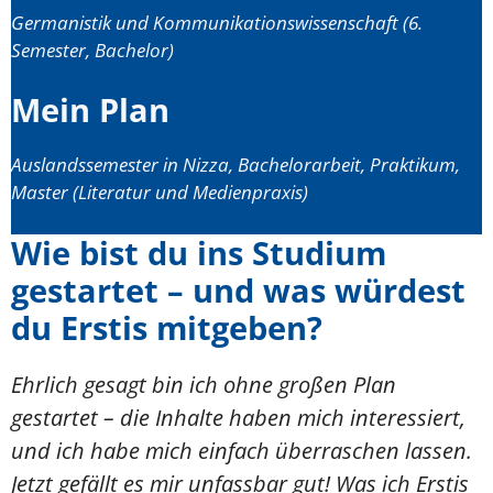
Germanistik und Kommunikationswissenschaft (6.
Semester, Bachelor)
Mein Plan
Auslandssemester in Nizza, Bachelorarbeit, Praktikum,
Master (Literatur und Medienpraxis)
Wie bist du ins Studium
gestartet – und was würdest
du Erstis mitgeben?
Ehrlich gesagt bin ich ohne großen Plan
gestartet – die Inhalte haben mich interessiert,
und ich habe mich einfach überraschen lassen.
Jetzt gefällt es mir unfassbar gut! Was ich Erstis