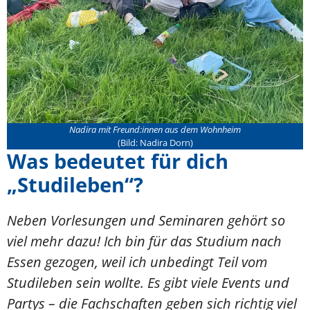
Nadira mit Freund:innen aus dem Wohnheim
(Bild: Nadira Dorn)
Was bedeutet für dich
„Studileben“?
Neben Vorlesungen und Seminaren gehört so
viel mehr dazu! Ich bin für das Studium nach
Essen gezogen, weil ich unbedingt Teil vom
Studileben sein wollte. Es gibt viele Events und
Partys – die Fachschaften geben sich richtig viel