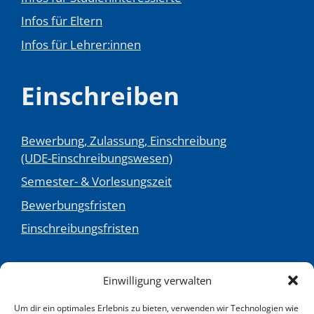
Infos für Eltern
Infos für Lehrer:innen
Einschreiben
Bewerbung, Zulassung, Einschreibung
(UDE-Einschreibungswesen)
Semester- & Vorlesungszeit
Bewerbungsfristen
Einschreibungsfristen
...und mehr
Einwilligung verwalten
Um dir ein optimales Erlebnis zu bieten, verwenden wir Technologien wie