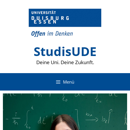
Zum
Inhalt
springen
StudisUDE
Deine Uni. Deine Zukunft.
Menü