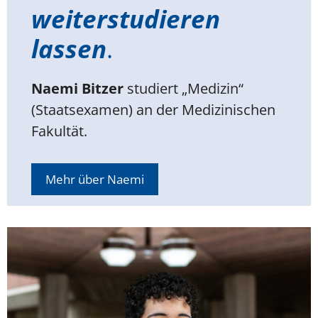
weiterstudieren
lassen
.
Naemi Bitzer
studiert „Medizin“
(Staatsexamen) an der Medizinischen
Fakultät.
Mehr über Naemi